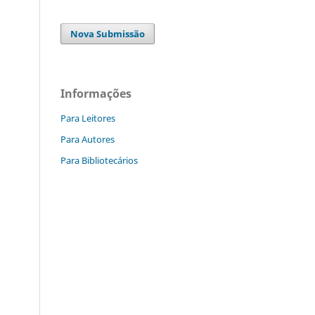
Nova Submissão
Informações
Para Leitores
Para Autores
Para Bibliotecários