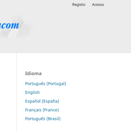
Registo
Acesso
Idioma
Português (Portugal)
English
Español (España)
Français (France)
Português (Brasil)