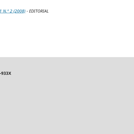
N.º 2 (2008)
- EDITORIAL
-933X