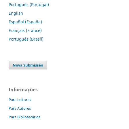
Português (Portugal)
English
Español (España)
Français (France)
Português (Brasil)
Nova Submissão
Informações
Para Leitores
Para Autores
Para Bibliotecários