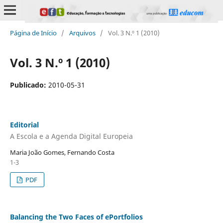
Página de Início
/
Arquivos
/
Vol. 3 N.º 1 (2010)
Vol. 3 N.º 1 (2010)
Publicado:
2010-05-31
Editorial
A Escola e a Agenda Digital Europeia
Maria João Gomes, Fernando Costa
1-3
PDF
Balancing the Two Faces of ePortfolios