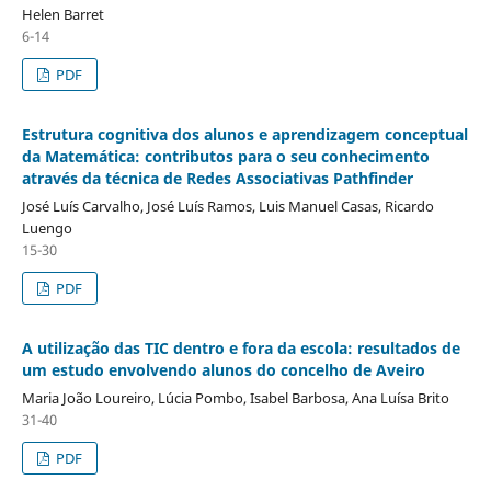
Helen Barret
6-14
PDF
Estrutura cognitiva dos alunos e aprendizagem conceptual
da Matemática: contributos para o seu conhecimento
através da técnica de Redes Associativas Pathfinder
José Luís Carvalho, José Luís Ramos, Luis Manuel Casas, Ricardo
Luengo
15-30
PDF
A utilização das TIC dentro e fora da escola: resultados de
um estudo envolvendo alunos do concelho de Aveiro
Maria João Loureiro, Lúcia Pombo, Isabel Barbosa, Ana Luísa Brito
31-40
PDF