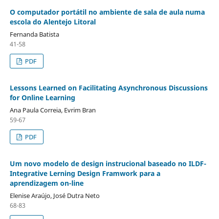
O computador portátil no ambiente de sala de aula numa
escola do Alentejo Litoral
Fernanda Batista
41-58
PDF
Lessons Learned on Facilitating Asynchronous Discussions
for Online Learning
Ana Paula Correia, Evrim Bran
59-67
PDF
Um novo modelo de design instrucional baseado no ILDF-
Integrative Lerning Design Framwork para a
aprendizagem on-line
Elenise Araújo, José Dutra Neto
68-83