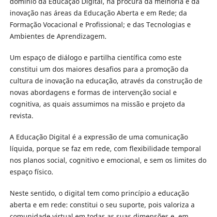
domínio da Educação Digital, na procura da melhoria e da
inovação nas áreas da Educação Aberta e em Rede; da
Formação Vocacional e Profissional; e das Tecnologias e
Ambientes de Aprendizagem.
Um espaço de diálogo e partilha científica como este
constitui um dos maiores desafios para a promoção da
cultura de inovação na educação, através da construção de
novas abordagens e formas de intervenção social e
cognitiva, as quais assumimos na missão e projeto da
revista.
A Educação Digital é a expressão de uma comunicação
líquida, porque se faz em rede, com flexibilidade temporal
nos planos social, cognitivo e emocional, e sem os limites do
espaço físico.
Neste sentido, o digital tem como princípio a educação
aberta e em rede: constitui o seu suporte, pois valoriza a
comunidade virtual em todas as suas dimensões e, em