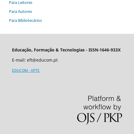
Para Leitores
Para Autores
Para Bibliotecários
Educação, Formação & Tecnologias - ISSN-1646-933X
E-mail:
eft@educom.pt
EDUCOM - APTE