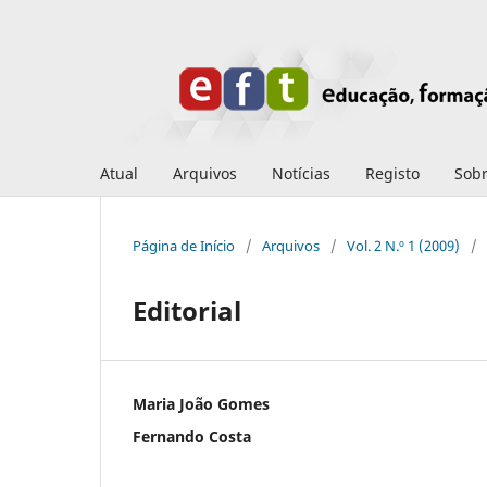
Atual
Arquivos
Notícias
Registo
Sob
Página de Início
/
Arquivos
/
Vol. 2 N.º 1 (2009)
/
Editorial
Maria João Gomes
Fernando Costa