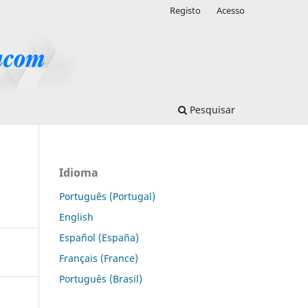
Registo
Acesso
Pesquisar
Idioma
Português (Portugal)
English
Español (España)
Français (France)
Português (Brasil)