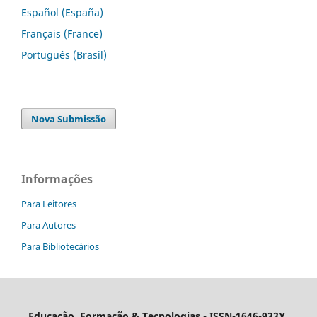
Español (España)
Français (France)
Português (Brasil)
Nova Submissão
Informações
Para Leitores
Para Autores
Para Bibliotecários
Educação, Formação & Tecnologias - ISSN-1646-933X