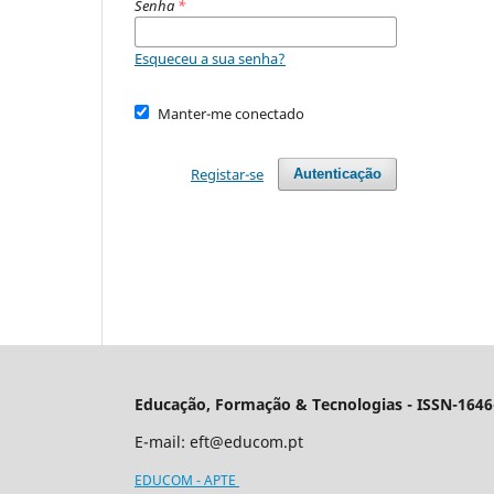
Senha
*
Esqueceu a sua senha?
Manter-me conectado
Registar-se
Autenticação
Educação, Formação & Tecnologias - ISSN-1646
E-mail:
eft@educom.pt
EDUCOM - APTE