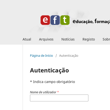
Atual
Arquivos
Notícias
Registo
Sob
Página de Início
/
Autenticação
Autenticação
* Indica campo obrigatório
Nome de utilizador
*