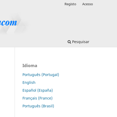
Registo
Acesso
Pesquisar
Idioma
Português (Portugal)
English
Español (España)
Français (France)
Português (Brasil)