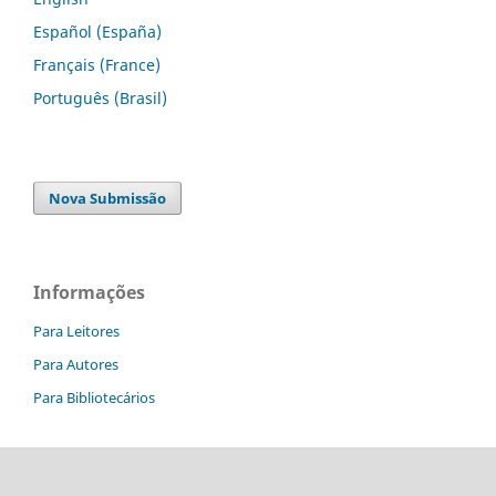
Español (España)
Français (France)
Português (Brasil)
Nova Submissão
Informações
Para Leitores
Para Autores
Para Bibliotecários