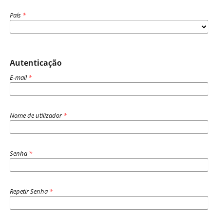
País
*
Autenticação
E-mail
*
Nome de utilizador
*
Senha
*
Repetir Senha
*