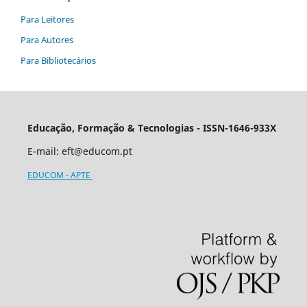
Para Leitores
Para Autores
Para Bibliotecários
Educação, Formação & Tecnologias - ISSN-1646-933X
E-mail:
eft@educom.pt
EDUCOM - APTE