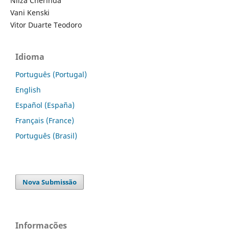
Nilza Cherinda
Vani Kenski
Vitor Duarte Teodoro
Idioma
Português (Portugal)
English
Español (España)
Français (France)
Português (Brasil)
Nova Submissão
Informações