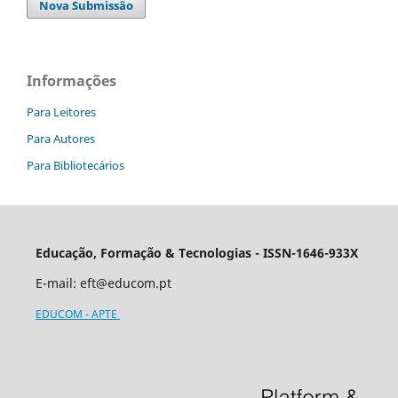
Nova Submissão
Informações
Para Leitores
Para Autores
Para Bibliotecários
Educação, Formação & Tecnologias - ISSN-1646-933X
E-mail:
eft@educom.pt
EDUCOM - APTE