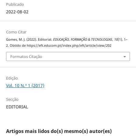
Publicado
2022-08-02
Como Citar
Gomes, M. J. (2022). Editorial.
EDUCAÇÃO, FORMAÇÃO & TECNOLOGIAS
,
10
(1), 1–
2. Obtido de https://eft.educom.pt/index.php/eft/article/view/202
Formatos Citação
Edição
Vol. 10 N.º 1 (2017)
Secção
EDITORIAL
Artigos mais lidos do(s) mesmo(s) autor(es)