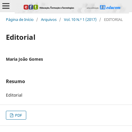
Página de Início
/
Arquivos
/
Vol. 10 N.º 1 (2017)
/
EDITORIAL
Editorial
Maria João Gomes
Resumo
Editorial
PDF