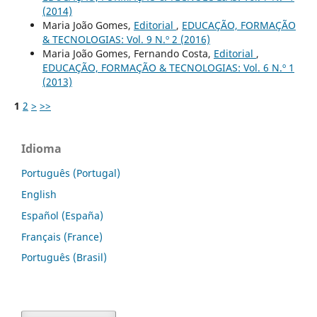
(2014)
Maria João Gomes,
Editorial
,
EDUCAÇÃO, FORMAÇÃO
& TECNOLOGIAS: Vol. 9 N.º 2 (2016)
Maria João Gomes, Fernando Costa,
Editorial
,
EDUCAÇÃO, FORMAÇÃO & TECNOLOGIAS: Vol. 6 N.º 1
(2013)
1
2
>
>>
Idioma
Português (Portugal)
English
Español (España)
Français (France)
Português (Brasil)