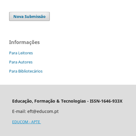
Nova Submissão
Informações
Para Leitores
Para Autores
Para Bibliotecários
Educação, Formação & Tecnologias - ISSN-1646-933X
E-mail:
eft@educom.pt
EDUCOM - APTE