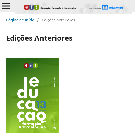
Página de Início
/
Edições Anteriores
Edições Anteriores