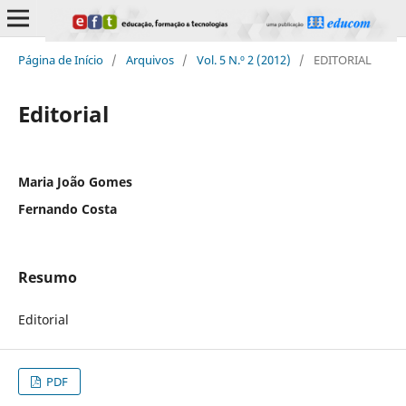
Página de Início
/
Arquivos
/
Vol. 5 N.º 2 (2012)
/
EDITORIAL
Editorial
Maria João Gomes
Fernando Costa
Resumo
Editorial
PDF