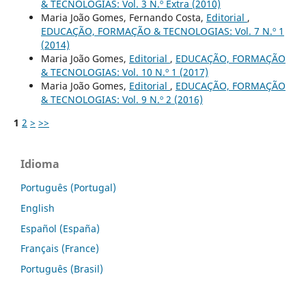
& TECNOLOGIAS: Vol. 3 N.º Extra (2010)
Maria João Gomes, Fernando Costa,
Editorial
,
EDUCAÇÃO, FORMAÇÃO & TECNOLOGIAS: Vol. 7 N.º 1
(2014)
Maria João Gomes,
Editorial
,
EDUCAÇÃO, FORMAÇÃO
& TECNOLOGIAS: Vol. 10 N.º 1 (2017)
Maria João Gomes,
Editorial
,
EDUCAÇÃO, FORMAÇÃO
& TECNOLOGIAS: Vol. 9 N.º 2 (2016)
1
2
>
>>
Idioma
Português (Portugal)
English
Español (España)
Français (France)
Português (Brasil)