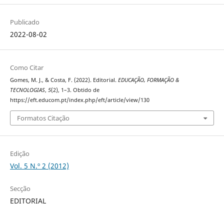
Publicado
2022-08-02
Como Citar
Gomes, M. J., & Costa, F. (2022). Editorial.
EDUCAÇÃO, FORMAÇÃO &
TECNOLOGIAS
,
5
(2), 1–3. Obtido de
https://eft.educom.pt/index.php/eft/article/view/130
Formatos Citação
Edição
Vol. 5 N.º 2 (2012)
Secção
EDITORIAL