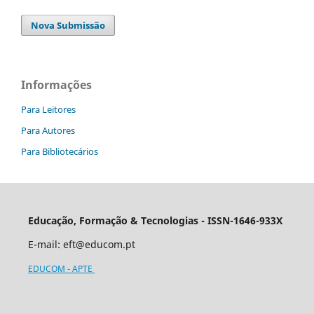
Nova Submissão
Informações
Para Leitores
Para Autores
Para Bibliotecários
Educação, Formação & Tecnologias - ISSN-1646-933X
E-mail:
eft@educom.pt
EDUCOM - APTE