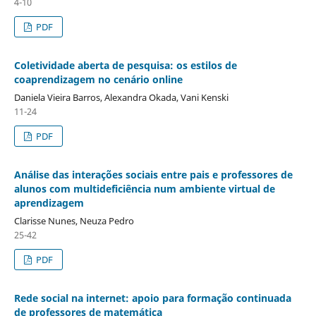
4-10
PDF
Coletividade aberta de pesquisa: os estilos de
coaprendizagem no cenário online
Daniela Vieira Barros, Alexandra Okada, Vani Kenski
11-24
PDF
Análise das interações sociais entre pais e professores de
alunos com multideficiência num ambiente virtual de
aprendizagem
Clarisse Nunes, Neuza Pedro
25-42
PDF
Rede social na internet: apoio para formação continuada
de professores de matemática