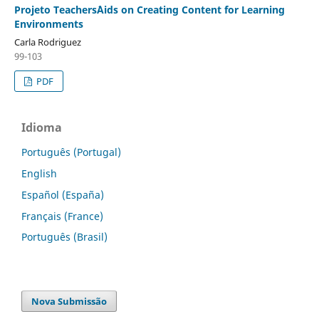
Projeto Teachers´Aids on Creating Content for Learning
Environments
Carla Rodriguez
99-103
PDF
Idioma
Português (Portugal)
English
Español (España)
Français (France)
Português (Brasil)
Nova Submissão