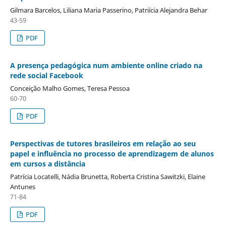
Gilmara Barcelos, Liliana Maria Passerino, Patriícia Alejandra Behar
43-59
PDF
A presença pedagógica num ambiente online criado na
rede social Facebook
Conceição Malho Gomes, Teresa Pessoa
60-70
PDF
Perspectivas de tutores brasileiros em relação ao seu
papel e influência no processo de aprendizagem de alunos
em cursos a distância
Patrícia Locatelli, Nádia Brunetta, Roberta Cristina Sawitzki, Elaine
Antunes
71-84
PDF