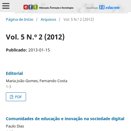
Página de Início
/
Arquivos
/
Vol. 5 N.º 2 (2012)
Vol. 5 N.º 2 (2012)
Publicado:
2013-01-15
Editorial
Maria João Gomes, Fernando Costa
1-3
PDF
Comunidades de educação e inovação na sociedade digital
Paulo Dias