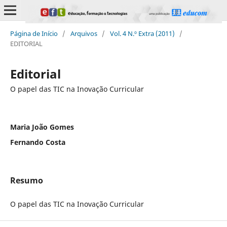
Página de Início
/
Arquivos
/
Vol. 4 N.º Extra (2011)
/
EDITORIAL
Editorial
O papel das TIC na Inovação Curricular
Maria João Gomes
Fernando Costa
Resumo
O papel das TIC na Inovação Curricular