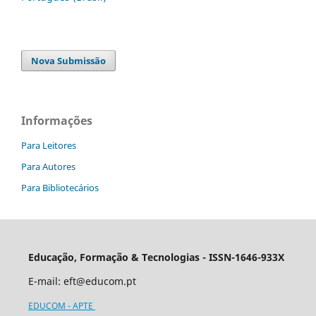
Nova Submissão
Informações
Para Leitores
Para Autores
Para Bibliotecários
Educação, Formação & Tecnologias - ISSN-1646-933X
E-mail:
eft@educom.pt
EDUCOM - APTE