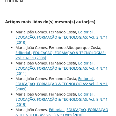
EDITORIAL
Artigos mais lidos do(s) mesmo(s) autor(es)
Maria João Gomes, Fernando Costa,
Editorial
,
EDUCAÇÃO, FORMAÇÃO & TECNOLOGIAS: Vol. 3 N.º 1
(2010)
Maria João Gomes, Fernando Albuquerque Costa,
Editorial
,
EDUCAÇÃO, FORMAÇÃO & TECNOLOGIAS:
Vol. 1 N.º 1 (2008)
Maria João Gomes, Fernando Costa,
Editorial
,
EDUCAÇÃO, FORMAÇÃO & TECNOLOGIAS: Vol. 4 N.º 1
(2011)
Maria João Gomes, Fernando Costa,
Editorial
,
EDUCAÇÃO, FORMAÇÃO & TECNOLOGIAS: Vol. 2 N.º 1
(2009)
Maria João Gomes, Fernando Costa,
Editorial
,
EDUCAÇÃO, FORMAÇÃO & TECNOLOGIAS: Vol. 8 N.º 1
(2015)
Maria João Gomes,
Editorial
,
EDUCAÇÃO, FORMAÇÃO
& TECNOLOGIAS: Vol. 3 N.º Extra (2010)