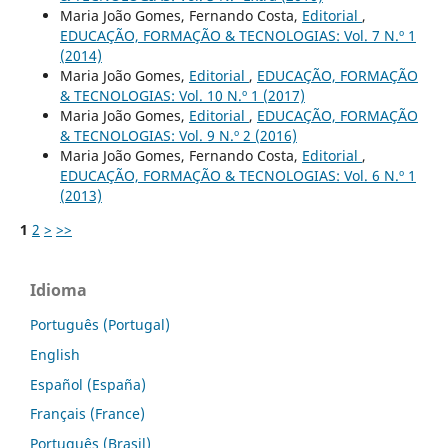
Maria João Gomes, Fernando Costa,
Editorial
,
EDUCAÇÃO, FORMAÇÃO & TECNOLOGIAS: Vol. 7 N.º 1
(2014)
Maria João Gomes,
Editorial
,
EDUCAÇÃO, FORMAÇÃO
& TECNOLOGIAS: Vol. 10 N.º 1 (2017)
Maria João Gomes,
Editorial
,
EDUCAÇÃO, FORMAÇÃO
& TECNOLOGIAS: Vol. 9 N.º 2 (2016)
Maria João Gomes, Fernando Costa,
Editorial
,
EDUCAÇÃO, FORMAÇÃO & TECNOLOGIAS: Vol. 6 N.º 1
(2013)
1
2
>
>>
Idioma
Português (Portugal)
English
Español (España)
Français (France)
Português (Brasil)