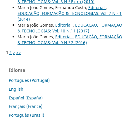
& TECNOLOGIAS: Vol. 3 N.º Extra (2010)
Maria João Gomes, Fernando Costa,
Editorial
,
EDUCAÇÃO, FORMAÇÃO & TECNOLOGIAS: Vol. 7 N.º 1
(2014)
Maria João Gomes,
Editorial
,
EDUCAÇÃO, FORMAÇÃO
& TECNOLOGIAS: Vol. 10 N.º 1 (2017)
Maria João Gomes,
Editorial
,
EDUCAÇÃO, FORMAÇÃO
& TECNOLOGIAS: Vol. 9 N.º 2 (2016)
1
2
>
>>
Idioma
Português (Portugal)
English
Español (España)
Français (France)
Português (Brasil)