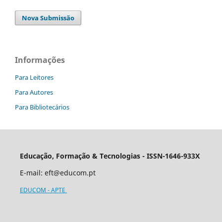
Nova Submissão
Informações
Para Leitores
Para Autores
Para Bibliotecários
Educação, Formação & Tecnologias - ISSN-1646-933X
E-mail:
eft@educom.pt
EDUCOM - APTE