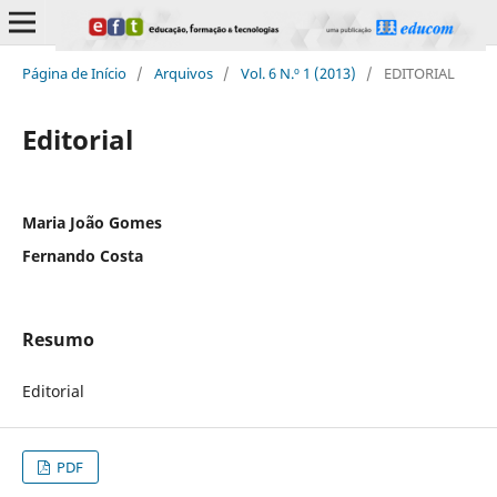
Página de Início
/
Arquivos
/
Vol. 6 N.º 1 (2013)
/
EDITORIAL
Editorial
Maria João Gomes
Fernando Costa
Resumo
Editorial
PDF