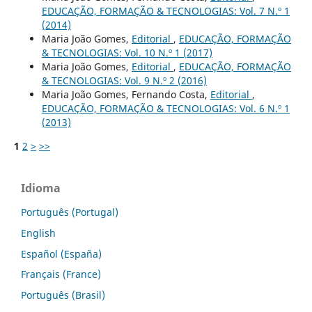
EDUCAÇÃO, FORMAÇÃO & TECNOLOGIAS: Vol. 7 N.º 1
(2014)
Maria João Gomes,
Editorial
,
EDUCAÇÃO, FORMAÇÃO
& TECNOLOGIAS: Vol. 10 N.º 1 (2017)
Maria João Gomes,
Editorial
,
EDUCAÇÃO, FORMAÇÃO
& TECNOLOGIAS: Vol. 9 N.º 2 (2016)
Maria João Gomes, Fernando Costa,
Editorial
,
EDUCAÇÃO, FORMAÇÃO & TECNOLOGIAS: Vol. 6 N.º 1
(2013)
1
2
>
>>
Idioma
Português (Portugal)
English
Español (España)
Français (France)
Português (Brasil)