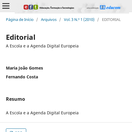
Página de Início
/
Arquivos
/
Vol. 3 N.º 1 (2010)
/
EDITORIAL
Editorial
A Escola e a Agenda Digital Europeia
Maria João Gomes
Fernando Costa
Resumo
A Escola e a Agenda Digital Europeia