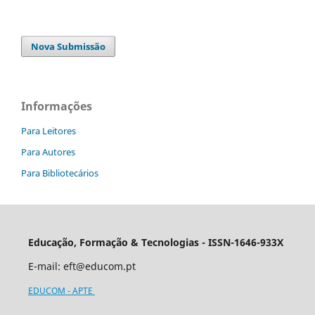
Nova Submissão
Informações
Para Leitores
Para Autores
Para Bibliotecários
Educação, Formação & Tecnologias - ISSN-1646-933X
E-mail:
eft@educom.pt
EDUCOM - APTE