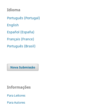
Idioma
Português (Portugal)
English
Español (España)
Français (France)
Português (Brasil)
Nova Submissão
Informações
Para Leitores
Para Autores