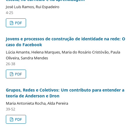
José Luís Ramos, Rui Espadeiro
4-25
PDF
Jovens e processos de construção de identidade na rede: O
caso do Facebook
Lúcia Amante, Helena Marques, Maria do Rosário Cristóvão, Paula
Oliveira, Sandra Mendes
26-38
PDF
Grupos, Redes e Coletivos: Um contributo para entender a
teoria de Anderson e Dron
Maria Antonieta Rocha, Alda Pereira
39-52
PDF