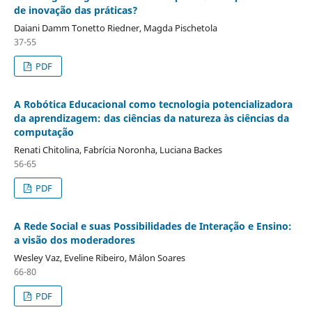
de inovação das práticas?
Daiani Damm Tonetto Riedner, Magda Pischetola
37-55
PDF
A Robótica Educacional como tecnologia potencializadora
da aprendizagem: das ciências da natureza às ciências da
computação
Renati Chitolina, Fabrícia Noronha, Luciana Backes
56-65
PDF
A Rede Social e suas Possibilidades de Interação e Ensino:
a visão dos moderadores
Wesley Vaz, Eveline Ribeiro, Málon Soares
66-80
PDF