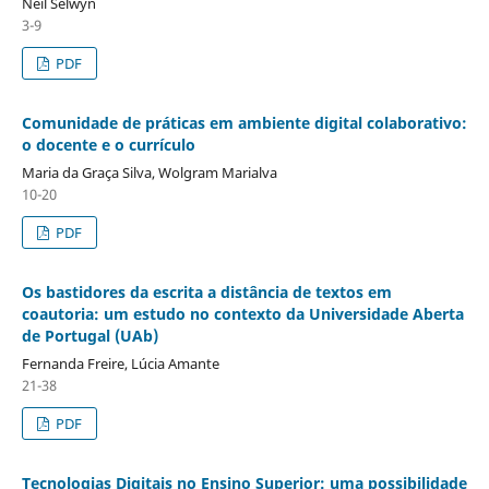
Neil Selwyn
3-9
PDF
Comunidade de práticas em ambiente digital colaborativo:
o docente e o currículo
Maria da Graça Silva, Wolgram Marialva
10-20
PDF
Os bastidores da escrita a distância de textos em
coautoria: um estudo no contexto da Universidade Aberta
de Portugal (UAb)
Fernanda Freire, Lúcia Amante
21-38
PDF
Tecnologias Digitais no Ensino Superior: uma possibilidade