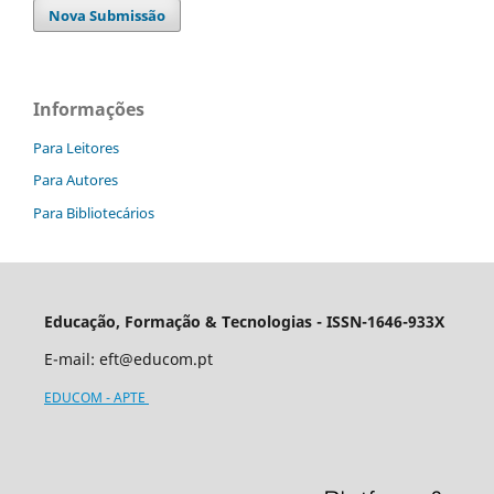
Nova Submissão
Informações
Para Leitores
Para Autores
Para Bibliotecários
Educação, Formação & Tecnologias - ISSN-1646-933X
E-mail:
eft@educom.pt
EDUCOM - APTE