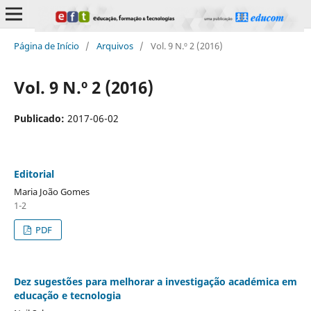
Página de Início
/
Arquivos
/
Vol. 9 N.º 2 (2016)
Vol. 9 N.º 2 (2016)
Publicado:
2017-06-02
Editorial
Maria João Gomes
1-2
PDF
Dez sugestões para melhorar a investigação académica em
educação e tecnologia