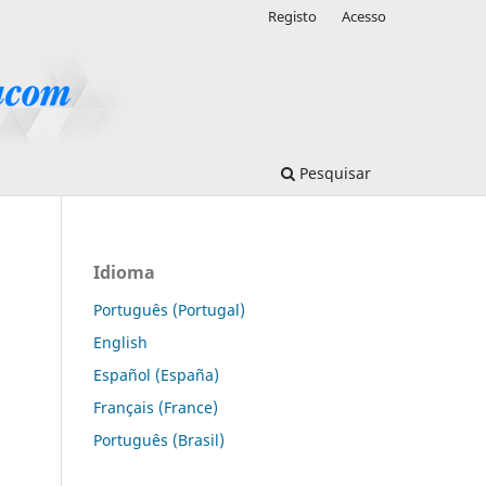
Registo
Acesso
Pesquisar
Idioma
Português (Portugal)
English
Español (España)
Français (France)
Português (Brasil)