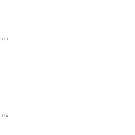
-110
-114