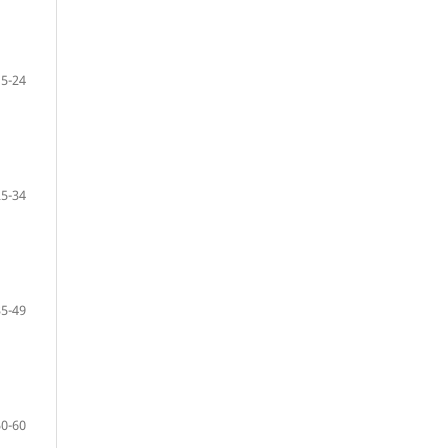
15-24
25-34
35-49
50-60