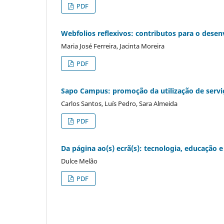
PDF
Webfolios reflexivos: contributos para o desen
Maria José Ferreira, Jacinta Moreira
PDF
Sapo Campus: promoção da utilização de servi
Carlos Santos, Luís Pedro, Sara Almeida
PDF
Da página ao(s) ecrã(s): tecnologia, educação e
Dulce Melão
PDF