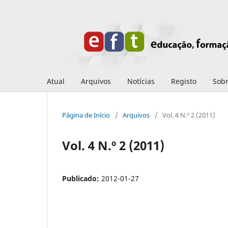
Atual
Arquivos
Notícias
Registo
Sob
Página de Início
/
Arquivos
/
Vol. 4 N.º 2 (2011)
Vol. 4 N.º 2 (2011)
Publicado:
2012-01-27