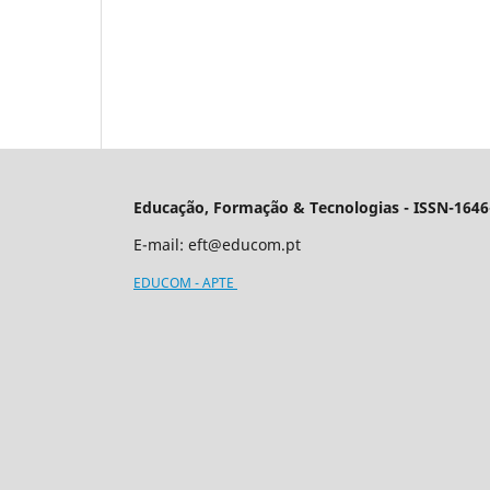
Educação, Formação & Tecnologias - ISSN-1646
E-mail:
eft@educom.pt
EDUCOM - APTE