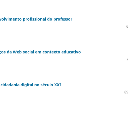
volvimento profissional do professor
ços da Web social em contexto educativo
 cidadania digital no século XXI
89