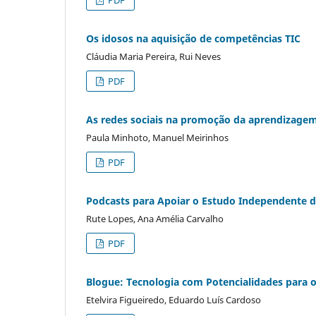
PDF
Os idosos na aquisição de competências TIC
Cláudia Maria Pereira, Rui Neves
PDF
As redes sociais na promoção da aprendizagem
Paula Minhoto, Manuel Meirinhos
PDF
Podcasts para Apoiar o Estudo Independente d
Rute Lopes, Ana Amélia Carvalho
PDF
Blogue: Tecnologia com Potencialidades para 
Etelvira Figueiredo, Eduardo Luís Cardoso