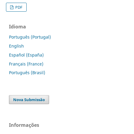
PDF
Idioma
Português (Portugal)
English
Español (España)
Français (France)
Português (Brasil)
Nova Submissão
Informações