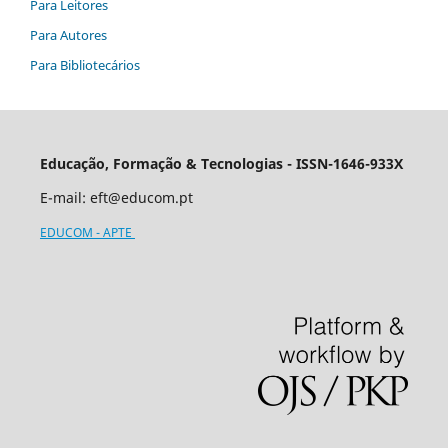
Para Leitores
Para Autores
Para Bibliotecários
Educação, Formação & Tecnologias - ISSN-1646-933X
E-mail:
eft@educom.pt
EDUCOM - APTE