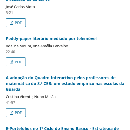
José Carlos Mota
5-21
PDF
Peddy-paper literário mediado por telemóvel
Adelina Moura, Ana Amélia Carvalho
22-40
PDF
A adopção do Quadro Interactivo pelos professores de
matemática do 3.º CEB: um estudo empírico nas escolas da
Guarda
Cristina Vicente, Nuno Melão
41-57
PDF
E-Portefólios no 1º Ciclo do Ensino Básico - Estratégia de