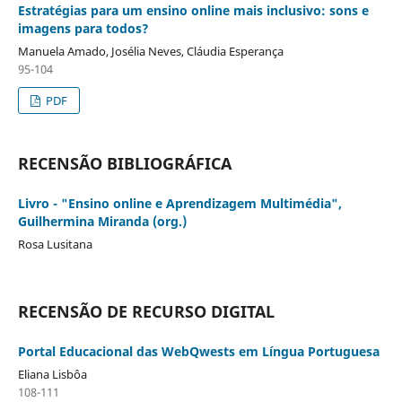
Estratégias para um ensino online mais inclusivo: sons e
imagens para todos?
Manuela Amado, Josélia Neves, Cláudia Esperança
95-104
PDF
RECENSÃO BIBLIOGRÁFICA
Livro - "Ensino online e Aprendizagem Multimédia",
Guilhermina Miranda (org.)
Rosa Lusitana
RECENSÃO DE RECURSO DIGITAL
Portal Educacional das WebQwests em Língua Portuguesa
Eliana Lisbôa
108-111