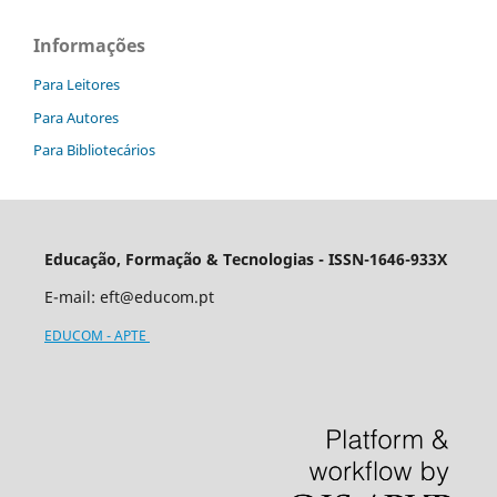
Informações
Para Leitores
Para Autores
Para Bibliotecários
Educação, Formação & Tecnologias - ISSN-1646-933X
E-mail:
eft@educom.pt
EDUCOM - APTE