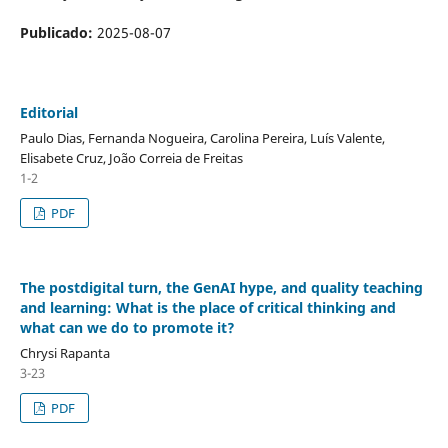
Publicado:
2025-08-07
Editorial
Paulo Dias, Fernanda Nogueira, Carolina Pereira, Luís Valente,
Elisabete Cruz, João Correia de Freitas
1-2
PDF
The postdigital turn, the GenAI hype, and quality teaching
and learning: What is the place of critical thinking and
what can we do to promote it?
Chrysi Rapanta
3-23
PDF