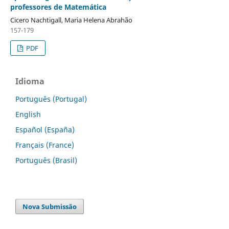
professores de Matemática
Cicero Nachtigall, Maria Helena Abrahão
157-179
PDF
Idioma
Português (Portugal)
English
Español (España)
Français (France)
Português (Brasil)
Nova Submissão