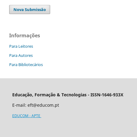
Nova Submissão
Informações
Para Leitores
Para Autores
Para Bibliotecários
Educação, Formação & Tecnologias - ISSN-1646-933X
E-mail:
eft@educom.pt
EDUCOM - APTE