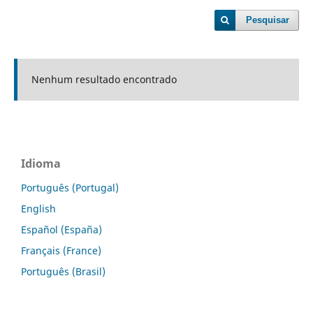
Pesquisar
Nenhum resultado encontrado
Idioma
Português (Portugal)
English
Español (España)
Français (France)
Português (Brasil)