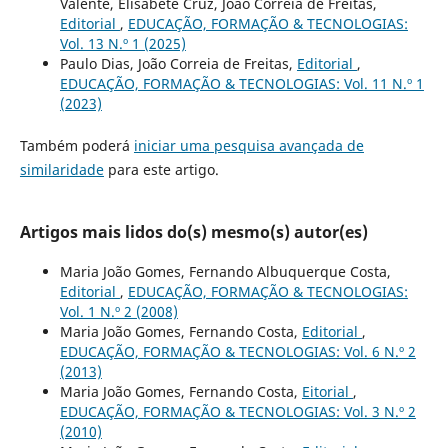
Valente, Elisabete Cruz, João Correia de Freitas,
Editorial
,
EDUCAÇÃO, FORMAÇÃO & TECNOLOGIAS:
Vol. 13 N.º 1 (2025)
Paulo Dias, João Correia de Freitas,
Editorial
,
EDUCAÇÃO, FORMAÇÃO & TECNOLOGIAS: Vol. 11 N.º 1
(2023)
Também poderá
iniciar uma pesquisa avançada de
similaridade
para este artigo.
Artigos mais lidos do(s) mesmo(s) autor(es)
Maria João Gomes, Fernando Albuquerque Costa,
Editorial
,
EDUCAÇÃO, FORMAÇÃO & TECNOLOGIAS:
Vol. 1 N.º 2 (2008)
Maria João Gomes, Fernando Costa,
Editorial
,
EDUCAÇÃO, FORMAÇÃO & TECNOLOGIAS: Vol. 6 N.º 2
(2013)
Maria João Gomes, Fernando Costa,
Eitorial
,
EDUCAÇÃO, FORMAÇÃO & TECNOLOGIAS: Vol. 3 N.º 2
(2010)