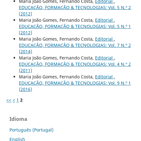
Maria João Gomes, Fernando Costa,
Editorial
,
EDUCAÇÃO, FORMAÇÃO & TECNOLOGIAS: Vol. 5 N.º 2
(2012)
Maria João Gomes, Fernando Costa,
Editorial
,
EDUCAÇÃO, FORMAÇÃO & TECNOLOGIAS: Vol. 5 N.º 1
(2012)
Maria João Gomes, Fernando Costa,
Editorial
,
EDUCAÇÃO, FORMAÇÃO & TECNOLOGIAS: Vol. 7 N.º 2
(2014)
Maria João Gomes, Fernando Costa,
Editorial
,
EDUCAÇÃO, FORMAÇÃO & TECNOLOGIAS: Vol. 4 N.º 2
(2011)
Maria João Gomes, Fernando Costa,
Editorial
,
EDUCAÇÃO, FORMAÇÃO & TECNOLOGIAS: Vol. 9 N.º 1
(2016)
<<
<
1
2
Idioma
Português (Portugal)
English