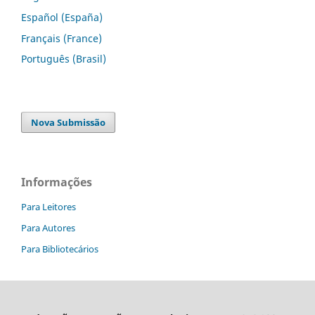
Español (España)
Français (France)
Português (Brasil)
Nova Submissão
Informações
Para Leitores
Para Autores
Para Bibliotecários