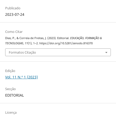
Publicado
2023-07-24
Como Citar
Dias, P., & Correia de Freitas, J. (2023). Editorial.
EDUCAÇÃO, FORMAÇÃO &
TECNOLOGIAS
,
11
(1), 1–2. https://doi.org/10.5281/zenodo.816370
Formatos Citação
Edição
Vol. 11 N.º 1 (2023)
Secção
EDITORIAL
Licença