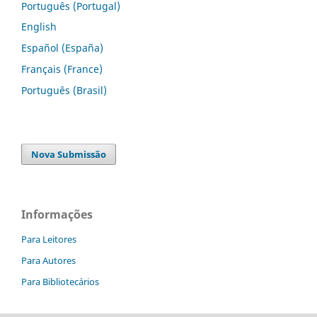
Português (Portugal)
English
Español (España)
Français (France)
Português (Brasil)
Nova Submissão
Informações
Para Leitores
Para Autores
Para Bibliotecários