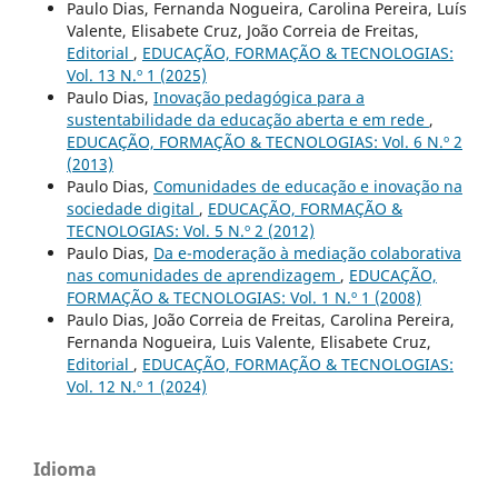
Paulo Dias, Fernanda Nogueira, Carolina Pereira, Luís
Valente, Elisabete Cruz, João Correia de Freitas,
Editorial
,
EDUCAÇÃO, FORMAÇÃO & TECNOLOGIAS:
Vol. 13 N.º 1 (2025)
Paulo Dias,
Inovação pedagógica para a
sustentabilidade da educação aberta e em rede
,
EDUCAÇÃO, FORMAÇÃO & TECNOLOGIAS: Vol. 6 N.º 2
(2013)
Paulo Dias,
Comunidades de educação e inovação na
sociedade digital
,
EDUCAÇÃO, FORMAÇÃO &
TECNOLOGIAS: Vol. 5 N.º 2 (2012)
Paulo Dias,
Da e-moderação à mediação colaborativa
nas comunidades de aprendizagem
,
EDUCAÇÃO,
FORMAÇÃO & TECNOLOGIAS: Vol. 1 N.º 1 (2008)
Paulo Dias, João Correia de Freitas, Carolina Pereira,
Fernanda Nogueira, Luis Valente, Elisabete Cruz,
Editorial
,
EDUCAÇÃO, FORMAÇÃO & TECNOLOGIAS:
Vol. 12 N.º 1 (2024)
Idioma