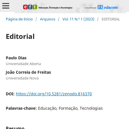
Página de Início
/
Arquivos
/
Vol. 11 N.º 1 (2023)
/
EDITORIAL
Editorial
Paulo Dias
Universidade Aberta
João Correia de Freitas
Universidade Nova
DOI:
https://doi.org/10.5281/zenodo.816370
Palavras-chave:
Educação, Formação, Tecnologias
Resumo