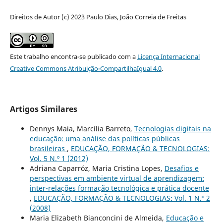
Direitos de Autor (c) 2023 Paulo Dias, João Correia de Freitas
Este trabalho encontra-se publicado com a
Licença Internacional
Creative Commons Atribuição-CompartilhaIgual 4.0
.
Artigos Similares
Dennys Maia, Marcília Barreto,
Tecnologias digitais na
educação: uma análise das políticas públicas
brasileiras
,
EDUCAÇÃO, FORMAÇÃO & TECNOLOGIAS:
Vol. 5 N.º 1 (2012)
Adriana Caparróz, Maria Cristina Lopes,
Desafios e
perspectivas em ambiente virtual de aprendizagem:
inter-relações formação tecnológica e prática docente
,
EDUCAÇÃO, FORMAÇÃO & TECNOLOGIAS: Vol. 1 N.º 2
(2008)
Maria Elizabeth Bianconcini de Almeida,
Educação e