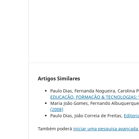
Artigos Similares
Paulo Dias, Fernanda Nogueira, Carolina Per
EDUCAÇÃO, FORMAÇÃO & TECNOLOGIAS: Vol
Maria João Gomes, Fernando Albuquerque
(2008)
Paulo Dias, João Correia de Freitas,
Editori
Também poderá
iniciar uma pesquisa avançada 