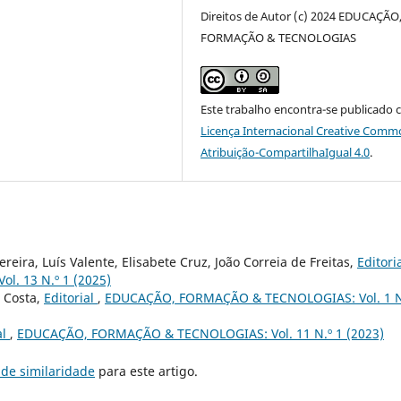
Direitos de Autor (c) 2024 EDUCAÇÃO
FORMAÇÃO & TECNOLOGIAS
Este trabalho encontra-se publicado 
Licença Internacional Creative Comm
Atribuição-CompartilhaIgual 4.0
.
eira, Luís Valente, Elisabete Cruz, João Correia de Freitas,
Editori
. 13 N.º 1 (2025)
 Costa,
Editorial
,
EDUCAÇÃO, FORMAÇÃO & TECNOLOGIAS: Vol. 1 N
al
,
EDUCAÇÃO, FORMAÇÃO & TECNOLOGIAS: Vol. 11 N.º 1 (2023)
de similaridade
para este artigo.