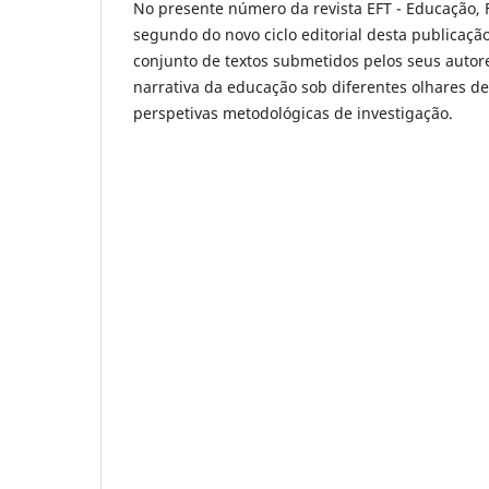
No presente número da revista EFT - Educação, 
segundo do novo ciclo editorial desta publicaç
conjunto de textos submetidos pelos seus auto
narrativa da educação sob diferentes olhares d
perspetivas metodológicas de investigação.