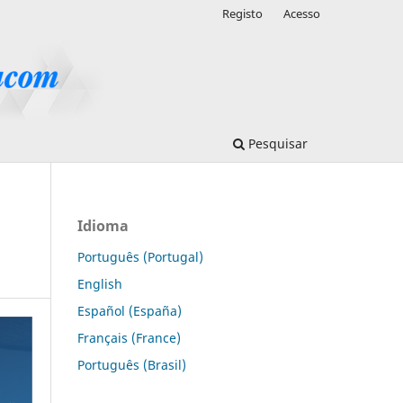
Registo
Acesso
Pesquisar
Idioma
Português (Portugal)
English
Español (España)
Français (France)
Português (Brasil)