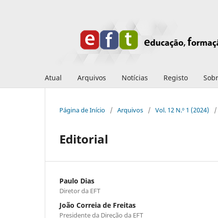
Atual
Arquivos
Notícias
Registo
Sob
Página de Início
/
Arquivos
/
Vol. 12 N.º 1 (2024)
/
Editorial
Paulo Dias
Diretor da EFT
João Correia de Freitas
Presidente da Direção da EFT