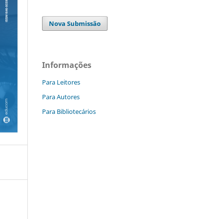
Nova Submissão
Informações
Para Leitores
Para Autores
Para Bibliotecários