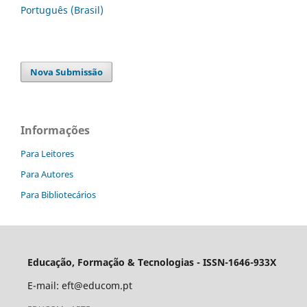
Português (Brasil)
Nova Submissão
Informações
Para Leitores
Para Autores
Para Bibliotecários
Educação, Formação & Tecnologias - ISSN-1646-933X
E-mail:
eft@educom.pt