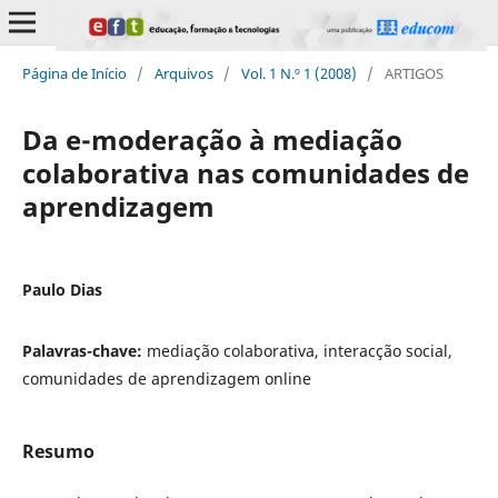
Página de Início
/
Arquivos
/
Vol. 1 N.º 1 (2008)
/
ARTIGOS
Da e-moderação à mediação
colaborativa nas comunidades de
aprendizagem
Paulo Dias
Palavras-chave:
mediação colaborativa, interacção social,
comunidades de aprendizagem online
Resumo