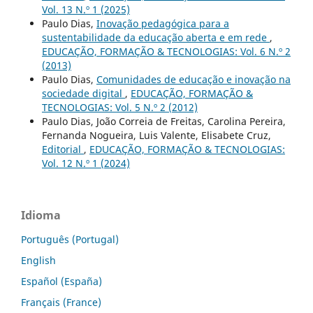
Vol. 13 N.º 1 (2025)
Paulo Dias,
Inovação pedagógica para a
sustentabilidade da educação aberta e em rede
,
EDUCAÇÃO, FORMAÇÃO & TECNOLOGIAS: Vol. 6 N.º 2
(2013)
Paulo Dias,
Comunidades de educação e inovação na
sociedade digital
,
EDUCAÇÃO, FORMAÇÃO &
TECNOLOGIAS: Vol. 5 N.º 2 (2012)
Paulo Dias, João Correia de Freitas, Carolina Pereira,
Fernanda Nogueira, Luis Valente, Elisabete Cruz,
Editorial
,
EDUCAÇÃO, FORMAÇÃO & TECNOLOGIAS:
Vol. 12 N.º 1 (2024)
Idioma
Português (Portugal)
English
Español (España)
Français (France)