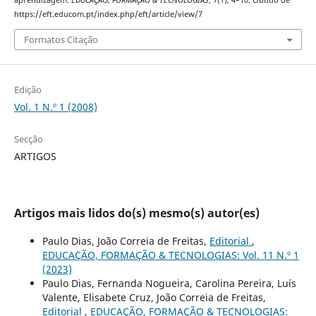
aprendizagem.
EDUCAÇÃO, FORMAÇÃO & TECNOLOGIAS
,
1
(1), 4–10. Obtido de
https://eft.educom.pt/index.php/eft/article/view/7
Formatos Citação
Edição
Vol. 1 N.º 1 (2008)
Secção
ARTIGOS
Artigos mais lidos do(s) mesmo(s) autor(es)
Paulo Dias, João Correia de Freitas,
Editorial
,
EDUCAÇÃO, FORMAÇÃO & TECNOLOGIAS: Vol. 11 N.º 1
(2023)
Paulo Dias, Fernanda Nogueira, Carolina Pereira, Luís
Valente, Elisabete Cruz, João Correia de Freitas,
Editorial
,
EDUCAÇÃO, FORMAÇÃO & TECNOLOGIAS: