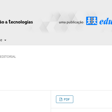
re
EDITORIAL
PDF