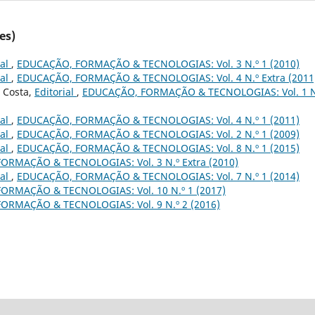
es)
ial
,
EDUCAÇÃO, FORMAÇÃO & TECNOLOGIAS: Vol. 3 N.º 1 (2010)
ial
,
EDUCAÇÃO, FORMAÇÃO & TECNOLOGIAS: Vol. 4 N.º Extra (2011
 Costa,
Editorial
,
EDUCAÇÃO, FORMAÇÃO & TECNOLOGIAS: Vol. 1 N
ial
,
EDUCAÇÃO, FORMAÇÃO & TECNOLOGIAS: Vol. 4 N.º 1 (2011)
ial
,
EDUCAÇÃO, FORMAÇÃO & TECNOLOGIAS: Vol. 2 N.º 1 (2009)
ial
,
EDUCAÇÃO, FORMAÇÃO & TECNOLOGIAS: Vol. 8 N.º 1 (2015)
ORMAÇÃO & TECNOLOGIAS: Vol. 3 N.º Extra (2010)
ial
,
EDUCAÇÃO, FORMAÇÃO & TECNOLOGIAS: Vol. 7 N.º 1 (2014)
ORMAÇÃO & TECNOLOGIAS: Vol. 10 N.º 1 (2017)
ORMAÇÃO & TECNOLOGIAS: Vol. 9 N.º 2 (2016)