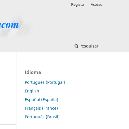
Registo
Acesso
Pesquisar
Idioma
Português (Portugal)
English
Español (España)
Français (France)
Português (Brasil)