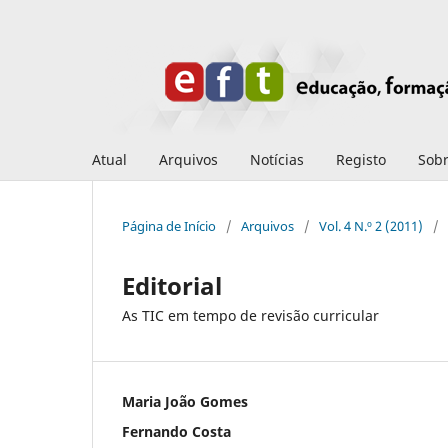
Atual
Arquivos
Notícias
Registo
Sob
Página de Início
/
Arquivos
/
Vol. 4 N.º 2 (2011)
/
Editorial
As TIC em tempo de revisão curricular
Maria João Gomes
Fernando Costa