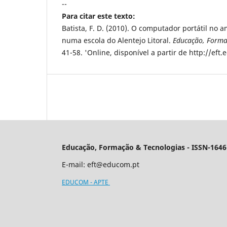
--
Para citar este texto:
Batista, F. D. (2010). O computador portátil no 
numa escola do Alentejo Litoral.
Educação, Forma
41-58. 'Online, disponível a partir de http://eft
Educação, Formação & Tecnologias - ISSN-1646
E-mail:
eft@educom.pt
EDUCOM - APTE