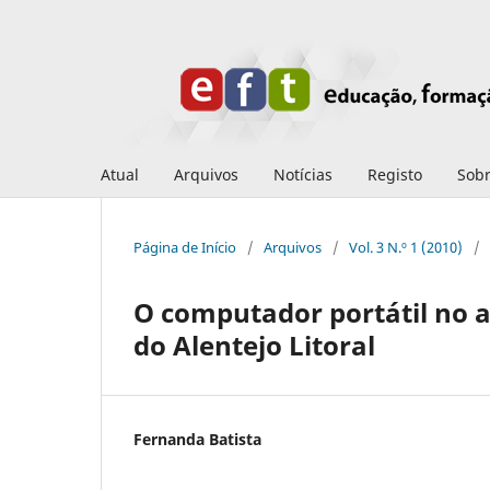
Atual
Arquivos
Notícias
Registo
Sob
Página de Início
/
Arquivos
/
Vol. 3 N.º 1 (2010)
/
O computador portátil no 
do Alentejo Litoral
Fernanda Batista