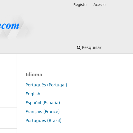
Registo
Acesso
Pesquisar
Idioma
Português (Portugal)
English
Español (España)
Français (France)
Português (Brasil)