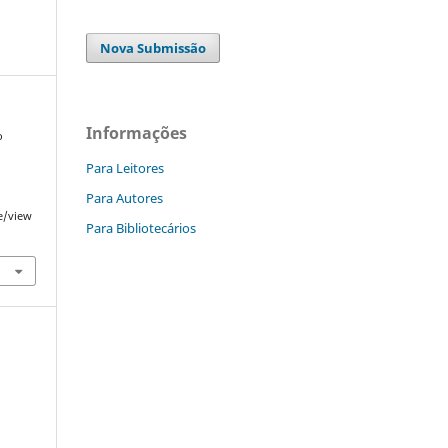
Nova Submissão
Informações
o
Para Leitores
Para Autores
le/view
Para Bibliotecários