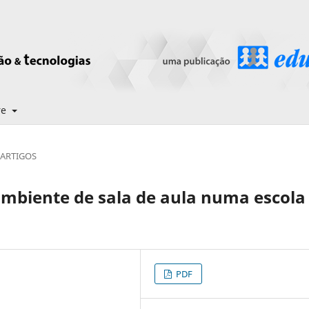
re
ARTIGOS
ambiente de sala de aula numa escola
PDF