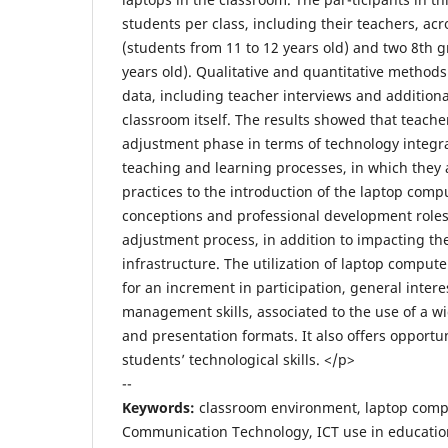
students per class, including their teachers, ac
(students from 11 to 12 years old) and two 8th g
years old). Qualitative and quantitative method
data, including teacher interviews and additiona
classroom itself. The results showed that teach
adjustment phase in terms of technology integra
teaching and learning processes, in which they a
practices to the introduction of the laptop compu
conceptions and professional development roles 
adjustment process, in addition to impacting th
infrastructure. The utilization of laptop comput
for an increment in participation, general intere
management skills, associated to the use of a w
and presentation formats. It also offers opportu
students’ technological skills. </p>
--
Keywords:
classroom environment, laptop comp
Communication Technology, ICT use in educatio