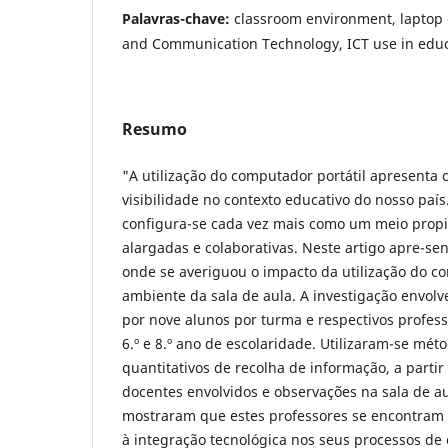
Palavras-chave:
classroom environment, laptop
and Communication Technology, ICT use in edu
Resumo
"A utilização do computador portátil apresenta 
visibilidade no contexto educativo do nosso país.
configura-se cada vez mais como um meio propi
alargadas e colaborativas. Neste artigo apre-se
onde se averiguou o impacto da utilização do c
ambiente da sala de aula. A investigação envo
por nove alunos por turma e respectivos profes
6.º e 8.º ano de escolaridade. Utilizaram-se méto
quantitativos de recolha de informação, a partir
docentes envolvidos e observações na sala de au
mostraram que estes professores se encontram
à integração tecnológica nos seus processos de