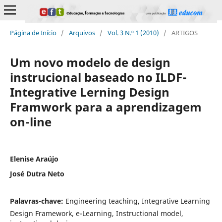
Página de Início
/
Arquivos
/
Vol. 3 N.º 1 (2010)
/
ARTIGOS
Um novo modelo de design
instrucional baseado no ILDF-
Integrative Lerning Design
Framwork para a aprendizagem
on-line
Elenise Araújo
José Dutra Neto
Palavras-chave:
Engineering teaching, Integrative Learning
Design Framework, e-Learning, Instructional model,