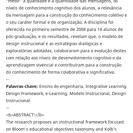
“medir” a qualidade e a quantidade das mensagens, os
níveis de conhecimento cognitivo dos alunos, a relevância
da mensagem para a construção do conhecimento coletivo e
o seu caráter formal e de organização. A disciplina foi
oferecida no primeiro semestre de 2008 para 14 alunos de
pós-graduação, e os resultados, revelam que, o modelo de
design instrucional e as estratégias dialógicas e
exploratórias adotadas, colaboraram para a evolução destes
com relação aos níveis de desenvolvimento cognitivo e da
aprendizagem vivencial e contribuíram para a construção
do conhecimento de forma colaborativa e significativa.
--
Palavras-chave:
Ensino de engenharia, Integrative Learning
Design Framework, e-Learning, Modelo Instrucional, Design
Instrucional.
--
<b>ABSTRACT:</b>
The research proposes an instructional framework focused
on Bloom's educational objectives taxonomy and Kolb’s