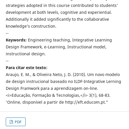
strategies adopted in this course contributed to students'
development at both levels, cognitive and experiential.
Additionally it added significantly to the collaborative
knowledge’s construction.
--
Keywords:
Engineering teaching, Integrative Learning
Design Framework, e-Learning, Instructional model,
instructional design.
--
Para citar este texto:
Araujo, E. M., & Oliveira Neto, J. D. (2010). Um novo modelo
de design instrucional baseado no ILDF-Integrative Lerning
Design Framwork para a aprendizagem on-line.
<i>Educação, Formação & Tecnologias,</i> 3(1), 68-83.
'Online, disponível a partir de http://eft.educom.pt."
PDF