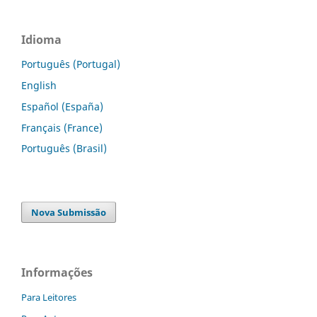
Idioma
Português (Portugal)
English
Español (España)
Français (France)
Português (Brasil)
Nova Submissão
Informações
Para Leitores