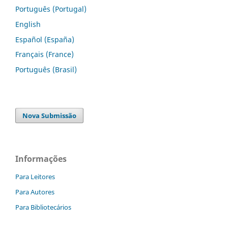
Português (Portugal)
English
Español (España)
Français (France)
Português (Brasil)
Nova Submissão
Informações
Para Leitores
Para Autores
Para Bibliotecários