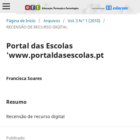
Página de Início
/
Arquivos
/
Vol. 3 N.º 1 (2010)
/
RECENSÃO DE RECURSO DIGITAL
Portal das Escolas
'www.portaldasescolas.pt
Francisca Soares
Resumo
Recensão de recurso digital
Publicado