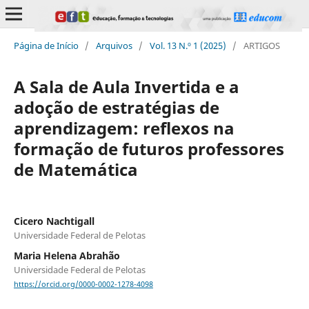
Página de Início
/
Arquivos
/
Vol. 13 N.º 1 (2025)
/
ARTIGOS
A Sala de Aula Invertida e a
adoção de estratégias de
aprendizagem: reflexos na
formação de futuros professores
de Matemática
Cicero Nachtigall
Universidade Federal de Pelotas
Maria Helena Abrahão
Universidade Federal de Pelotas
https://orcid.org/0000-0002-1278-4098