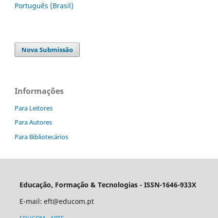
Português (Brasil)
Nova Submissão
Informações
Para Leitores
Para Autores
Para Bibliotecários
Educação, Formação & Tecnologias - ISSN-1646-933X
E-mail:
eft@educom.pt