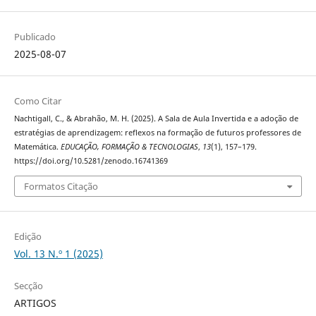
Publicado
2025-08-07
Como Citar
Nachtigall, C., & Abrahão, M. H. (2025). A Sala de Aula Invertida e a adoção de
estratégias de aprendizagem: reflexos na formação de futuros professores de
Matemática.
EDUCAÇÃO, FORMAÇÃO & TECNOLOGIAS
,
13
(1), 157–179.
https://doi.org/10.5281/zenodo.16741369
Formatos Citação
Edição
Vol. 13 N.º 1 (2025)
Secção
ARTIGOS