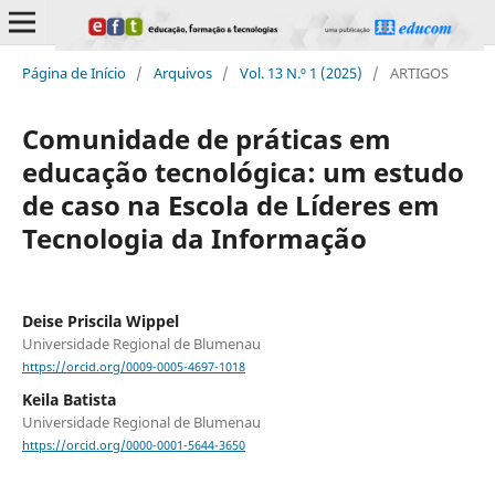
Página de Início
/
Arquivos
/
Vol. 13 N.º 1 (2025)
/
ARTIGOS
Comunidade de práticas em
educação tecnológica: um estudo
de caso na Escola de Líderes em
Tecnologia da Informação
Deise Priscila Wippel
Universidade Regional de Blumenau
https://orcid.org/0009-0005-4697-1018
Keila Batista
Universidade Regional de Blumenau
https://orcid.org/0000-0001-5644-3650