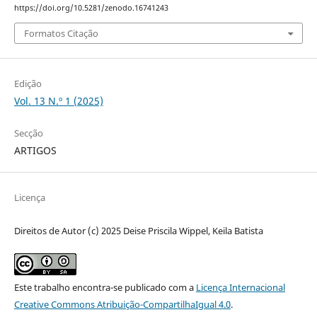
https://doi.org/10.5281/zenodo.16741243
Formatos Citação
Edição
Vol. 13 N.º 1 (2025)
Secção
ARTIGOS
Licença
Direitos de Autor (c) 2025 Deise Priscila Wippel, Keila Batista
Este trabalho encontra-se publicado com a
Licença Internacional
Creative Commons Atribuição-CompartilhaIgual 4.0
.