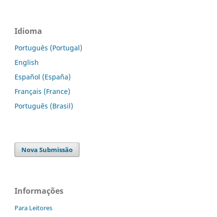
Idioma
Português (Portugal)
English
Español (España)
Français (France)
Português (Brasil)
Nova Submissão
Informações
Para Leitores