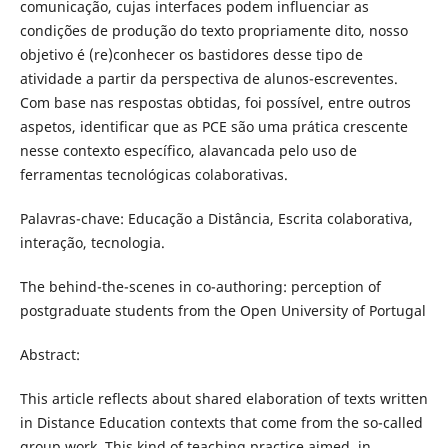
comunicação, cujas interfaces podem influenciar as
condições de produção do texto propriamente dito, nosso
objetivo é (re)conhecer os bastidores desse tipo de
atividade a partir da perspectiva de alunos-escreventes.
Com base nas respostas obtidas, foi possível, entre outros
aspetos, identificar que as PCE são uma prática crescente
nesse contexto específico, alavancada pelo uso de
ferramentas tecnológicas colaborativas.
Palavras-chave: Educação a Distância, Escrita colaborativa,
interação, tecnologia.
The behind-the-scenes in co-authoring: perception of
postgraduate students from the Open University of Portugal
Abstract:
This article reflects about shared elaboration of texts written
in Distance Education contexts that come from the so-called
group work. This kind of teaching practice aimed, in