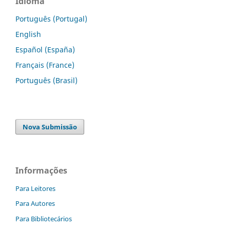
Idioma
Português (Portugal)
English
Español (España)
Français (France)
Português (Brasil)
Nova Submissão
Informações
Para Leitores
Para Autores
Para Bibliotecários