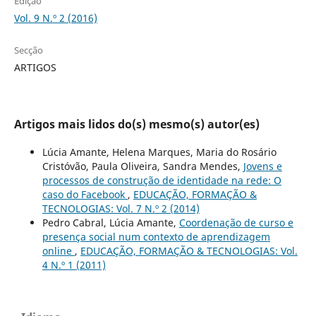
Edição
Vol. 9 N.º 2 (2016)
Secção
ARTIGOS
Artigos mais lidos do(s) mesmo(s) autor(es)
Lúcia Amante, Helena Marques, Maria do Rosário
Cristóvão, Paula Oliveira, Sandra Mendes,
Jovens e
processos de construção de identidade na rede: O
caso do Facebook
,
EDUCAÇÃO, FORMAÇÃO &
TECNOLOGIAS: Vol. 7 N.º 2 (2014)
Pedro Cabral, Lúcia Amante,
Coordenação de curso e
presença social num contexto de aprendizagem
online
,
EDUCAÇÃO, FORMAÇÃO & TECNOLOGIAS: Vol.
4 N.º 1 (2011)