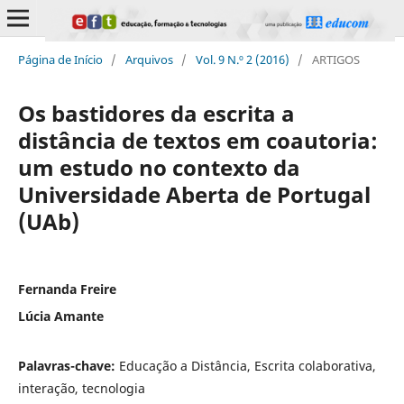
Página de Início
/
Arquivos
/
Vol. 9 N.º 2 (2016)
/
ARTIGOS
Os bastidores da escrita a
distância de textos em coautoria:
um estudo no contexto da
Universidade Aberta de Portugal
(UAb)
Fernanda Freire
Lúcia Amante
Palavras-chave:
Educação a Distância, Escrita colaborativa,
interação, tecnologia