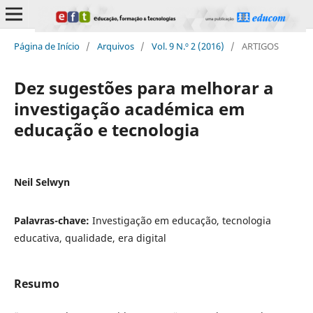
Página de Início
/
Arquivos
/
Vol. 9 N.º 2 (2016)
/
ARTIGOS
Dez sugestões para melhorar a
investigação académica em
educação e tecnologia
Neil Selwyn
Palavras-chave:
Investigação em educação, tecnologia
educativa, qualidade, era digital
Resumo