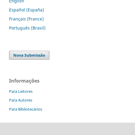
English
Español (España)
Français (France)
Português (Brasil)
Nova Submissão
Informações
Para Leitores
Para Autores
Para Bibliotecários