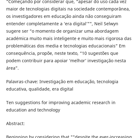
"Começando por considerar que, “apesar do uso cada vez
maior de tecnologias digitais na sociedade contemporânea,
os investigadores em educação ainda não conseguiram
entender completamente a ‘era digital’"", Neil Selwyn
sugere ser “o momento de organizar uma abordagem
académica muito mais inteligente e muito mais rigorosa das
problemáticas dos media e tecnologias educacionais” Em
consequência, propõe, neste texto, “10 sugestões que
podem contribuir para apoiar ‘melhor’ investigação nesta
área”.
Palavras-chave: Investigação em educação, tecnologia
educativa, qualidade, era digital
Ten suggestions for improving academic research in
education and technology
Abstract:
Beginning by considering that ""despite the ever-increasing