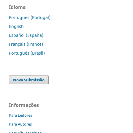
Idioma
Português (Portugal)
English
Español (España)
Français (France)
Português (Brasil)
Nova Submissão
Informações
Para Leitores
Para Autores