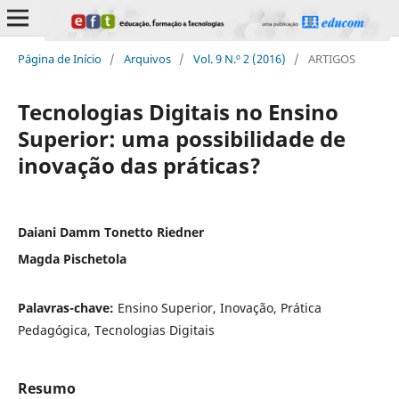
Página de Início
/
Arquivos
/
Vol. 9 N.º 2 (2016)
/
ARTIGOS
Tecnologias Digitais no Ensino
Superior: uma possibilidade de
inovação das práticas?
Daiani Damm Tonetto Riedner
Magda Pischetola
Palavras-chave:
Ensino Superior, Inovação, Prática
Pedagógica, Tecnologias Digitais
Resumo