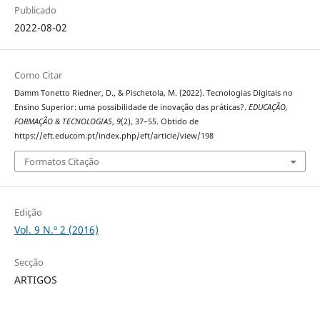
Publicado
2022-08-02
Como Citar
Damm Tonetto Riedner, D., & Pischetola, M. (2022). Tecnologias Digitais no
Ensino Superior: uma possibilidade de inovação das práticas?.
EDUCAÇÃO,
FORMAÇÃO & TECNOLOGIAS
,
9
(2), 37–55. Obtido de
https://eft.educom.pt/index.php/eft/article/view/198
Formatos Citação
Edição
Vol. 9 N.º 2 (2016)
Secção
ARTIGOS