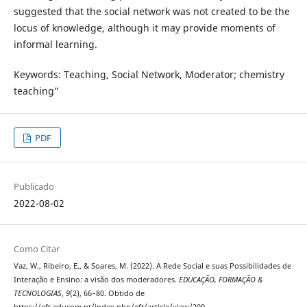
suggested that the social network was not created to be the
locus of knowledge, although it may provide moments of
informal learning.
Keywords: Teaching, Social Network, Moderator; chemistry
teaching"
PDF
Publicado
2022-08-02
Como Citar
Vaz, W., Ribeiro, E., & Soares, M. (2022). A Rede Social e suas Possibilidades de
Interação e Ensino: a visão dos moderadores.
EDUCAÇÃO, FORMAÇÃO &
TECNOLOGIAS
,
9
(2), 66–80. Obtido de