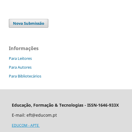
Nova Submissão
Informações
Para Leitores
Para Autores
Para Bibliotecários
Educação, Formação & Tecnologias - ISSN-1646-933X
E-mail:
eft@educom.pt
EDUCOM - APTE