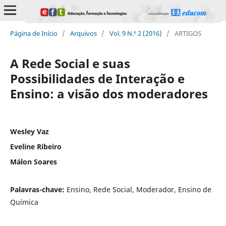
Página de Início
/
Arquivos
/
Vol. 9 N.º 2 (2016)
/
ARTIGOS
A Rede Social e suas
Possibilidades de Interação e
Ensino: a visão dos moderadores
Wesley Vaz
Eveline Ribeiro
Málon Soares
Palavras-chave:
Ensino, Rede Social, Moderador, Ensino de
Química