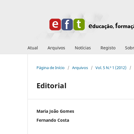
Atual
Arquivos
Notícias
Registo
Sob
Página de Início
/
Arquivos
/
Vol. 5 N.º 1 (2012)
/
Editorial
Maria João Gomes
Fernando Costa