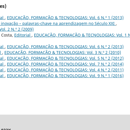
es)
ial
,
EDUCAÇÃO, FORMAÇÃO & TECNOLOGIAS: Vol. 6 N.º 1 (2013)
e inovação – palavras-chave na aprendizagem no Século XXI
,
. 2 N.º 2 (2009)
 Costa,
Editorial
,
EDUCAÇÃO, FORMAÇÃO & TECNOLOGIAS: Vol. 1 N
ial
,
EDUCAÇÃO, FORMAÇÃO & TECNOLOGIAS: Vol. 6 N.º 2 (2013)
al
,
EDUCAÇÃO, FORMAÇÃO & TECNOLOGIAS: Vol. 3 N.º 2 (2010)
ial
,
EDUCAÇÃO, FORMAÇÃO & TECNOLOGIAS: Vol. 5 N.º 2 (2012)
ial
,
EDUCAÇÃO, FORMAÇÃO & TECNOLOGIAS: Vol. 7 N.º 2 (2014)
ial
,
EDUCAÇÃO, FORMAÇÃO & TECNOLOGIAS: Vol. 4 N.º 2 (2011)
ial
,
EDUCAÇÃO, FORMAÇÃO & TECNOLOGIAS: Vol. 9 N.º 1 (2016)