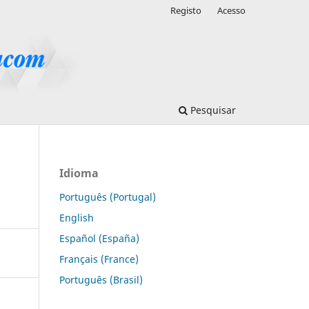
Registo
Acesso
Pesquisar
Idioma
Português (Portugal)
English
Español (España)
Français (France)
Português (Brasil)