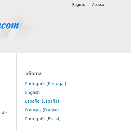
Registo
Acesso
Idioma
Português (Portugal)
English
Español (España)
Français (France)
e de
Português (Brasil)