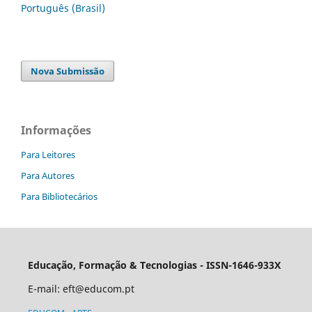
Português (Brasil)
Nova Submissão
Informações
Para Leitores
Para Autores
Para Bibliotecários
Educação, Formação & Tecnologias - ISSN-1646-933X
E-mail:
eft@educom.pt