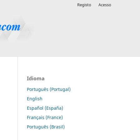
Registo
Acesso
Idioma
Português (Portugal)
English
Español (España)
Français (France)
Português (Brasil)