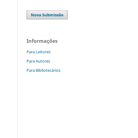
Nova Submissão
Informações
Para Leitores
Para Autores
Para Bibliotecários