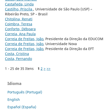
Castañeda, Linda
Castilho, Priscila
, Universidade de São Paulo (USP) –
Ribeirão Preto, SP – Brasil
Chitolina, Renati
Coimbra, Teresa
Confortp, Déboara
Correia, Ana Paula
Correia de Freitas, João
, Presidente da Direção da EDUCOM
Correia de Freitas, João
, Universidade Nova
Correia de Freitas, João
, Presidente da Direção da EFT
Costa, Cristina
Costa, Fernando
1 - 25 de 35 Itens
1
2
>
>>
Idioma
Português (Portugal)
English
Español (España)