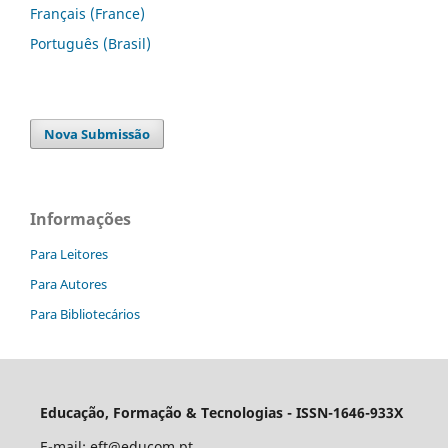
Français (France)
Português (Brasil)
Nova Submissão
Informações
Para Leitores
Para Autores
Para Bibliotecários
Educação, Formação & Tecnologias - ISSN-1646-933X
E-mail:
eft@educom.pt