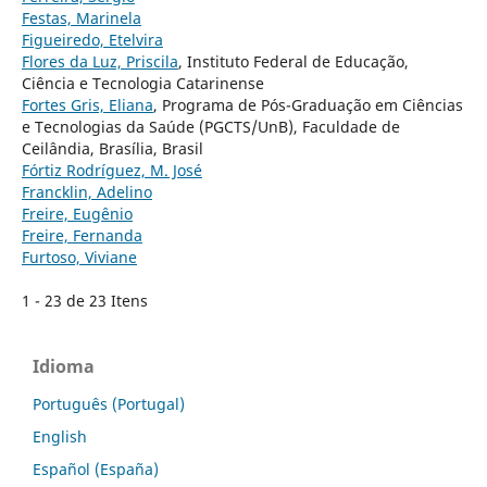
Festas, Marinela
Figueiredo, Etelvira
Flores da Luz, Priscila
, Instituto Federal de Educação,
Ciência e Tecnologia Catarinense
Fortes Gris, Eliana
, Programa de Pós-Graduação em Ciências
e Tecnologias da Saúde (PGCTS/UnB), Faculdade de
Ceilândia, Brasília, Brasil
Fórtiz Rodríguez, M. José
Francklin, Adelino
Freire, Eugênio
Freire, Fernanda
Furtoso, Viviane
1 - 23 de 23 Itens
Idioma
Português (Portugal)
English
Español (España)