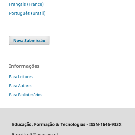
Français (France)
Português (Brasil)
Nova Submissão
Informações
Para Leitores
Para Autores
Para Bibliotecários
Educação, Formação & Tecnologias - ISSN-1646-933X
E-mail:
eft@educom.pt