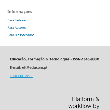
Informações
Para Leitores
Para Autores
Para Bibliotecários
Educação, Formação & Tecnologias - ISSN-1646-933X
E-mail:
eft@educom.pt
EDUCOM - APTE