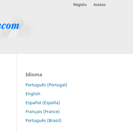
Registo
Acesso
Idioma
Português (Portugal)
English
Español (España)
Français (France)
Português (Brasil)