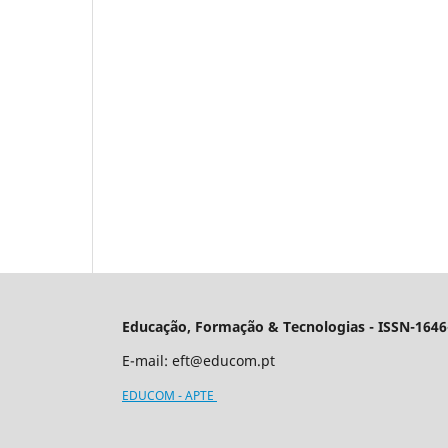
Educação, Formação & Tecnologias - ISSN-1646
E-mail:
eft@educom.pt
EDUCOM - APTE