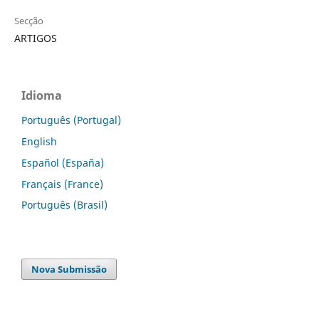
Secção
ARTIGOS
Idioma
Português (Portugal)
English
Español (España)
Français (France)
Português (Brasil)
Nova Submissão