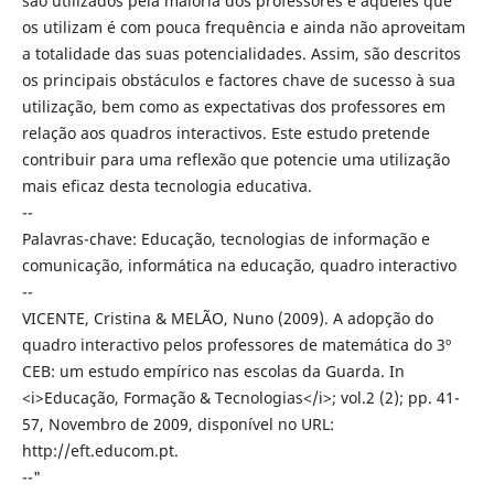
são utilizados pela maioria dos professores e aqueles que
os utilizam é com pouca frequência e ainda não aproveitam
a totalidade das suas potencialidades. Assim, são descritos
os principais obstáculos e factores chave de sucesso à sua
utilização, bem como as expectativas dos professores em
relação aos quadros interactivos. Este estudo pretende
contribuir para uma reflexão que potencie uma utilização
mais eficaz desta tecnologia educativa.
--
Palavras-chave: Educação, tecnologias de informação e
comunicação, informática na educação, quadro interactivo
--
VICENTE, Cristina & MELÃO, Nuno (2009). A adopção do
quadro interactivo pelos professores de matemática do 3º
CEB: um estudo empírico nas escolas da Guarda. In
<i>Educação, Formação & Tecnologias</i>; vol.2 (2); pp. 41-
57, Novembro de 2009, disponível no URL:
http://eft.educom.pt.
--"