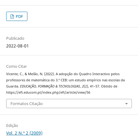
PDF
Publicado
2022-08-01
Como Citar
Vicente, C., & Melão, N. (2022). A adopção do Quadro Interactivo pelos
professores de matemática do 3.º CEB: um estudo empírico nas escolas da
Guarda.
EDUCAÇÃO, FORMAÇÃO & TECNOLOGIAS
,
2
(2), 41–57. Obtido de
https://eft.educom.pt/index.php/eft/article/view/56
Formatos Citação
Edição
Vol. 2 N.º 2 (2009)