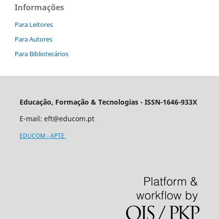
Informações
Para Leitores
Para Autores
Para Bibliotecários
Educação, Formação & Tecnologias - ISSN-1646-933X
E-mail:
eft@educom.pt
EDUCOM - APTE