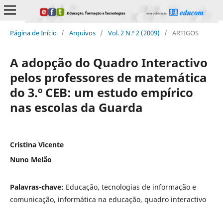
Página de Início
/
Arquivos
/
Vol. 2 N.º 2 (2009)
/
ARTIGOS
A adopção do Quadro Interactivo
pelos professores de matemática
do 3.º CEB: um estudo empírico
nas escolas da Guarda
Cristina Vicente
Nuno Melão
Palavras-chave:
Educação, tecnologias de informação e
comunicação, informática na educação, quadro interactivo