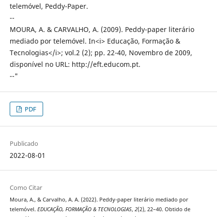
telemóvel, Peddy-Paper.
--
MOURA, A. & CARVALHO, A. (2009). Peddy-paper literário
mediado por telemóvel. In<i> Educação, Formação &
Tecnologias</i>; vol.2 (2); pp. 22-40, Novembro de 2009,
disponível no URL: http://eft.educom.pt.
--"
PDF
Publicado
2022-08-01
Como Citar
Moura, A., & Carvalho, A. A. (2022). Peddy-paper literário mediado por
telemóvel.
EDUCAÇÃO, FORMAÇÃO & TECNOLOGIAS
,
2
(2), 22–40. Obtido de