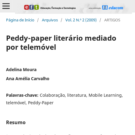
Página de Início
/
Arquivos
/
Vol. 2 N.º 2 (2009)
/
ARTIGOS
Peddy-paper literário mediado
por telemóvel
Adelina Moura
Ana Amélia Carvalho
Palavras-chave:
Colaboração, literatura, Mobile Learning,
telemóvel, Peddy-Paper
Resumo