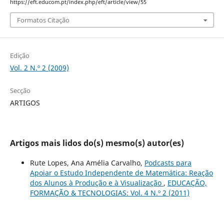
https://eft.educom.pt/index.php/eft/article/view/55
Formatos Citação
Edição
Vol. 2 N.º 2 (2009)
Secção
ARTIGOS
Artigos mais lidos do(s) mesmo(s) autor(es)
Rute Lopes, Ana Amélia Carvalho,
Podcasts para
Apoiar o Estudo Independente de Matemática: Reação
dos Alunos à Produção e à Visualização
,
EDUCAÇÃO,
FORMAÇÃO & TECNOLOGIAS: Vol. 4 N.º 2 (2011)