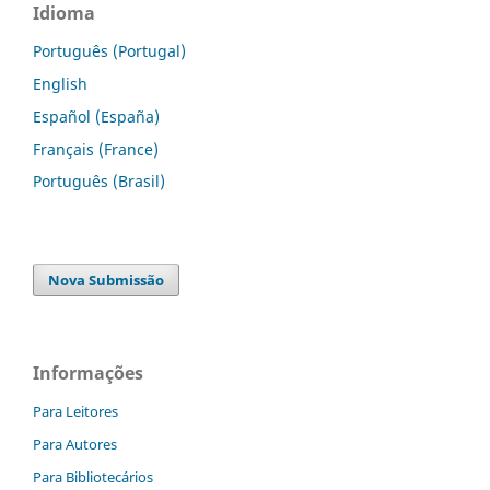
Idioma
Português (Portugal)
English
Español (España)
Français (France)
Português (Brasil)
Nova Submissão
Informações
Para Leitores
Para Autores
Para Bibliotecários