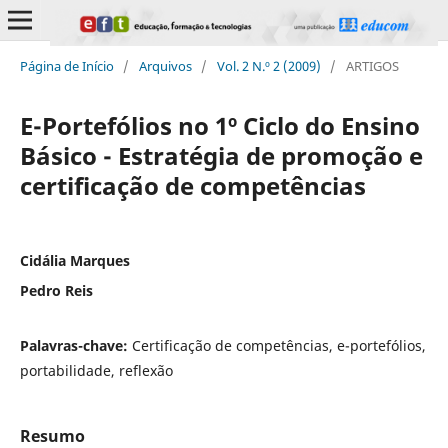
Página de Início
/
Arquivos
/
Vol. 2 N.º 2 (2009)
/
ARTIGOS
E-Portefólios no 1º Ciclo do Ensino
Básico - Estratégia de promoção e
certificação de competências
Cidália Marques
Pedro Reis
Palavras-chave:
Certificação de competências, e-portefólios,
portabilidade, reflexão
Resumo