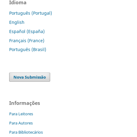
Idioma
Português (Portugal)
English
Español (España)
Français (France)
Português (Brasil)
Nova Submissão
Informações
Para Leitores
Para Autores
Para Bibliotecários