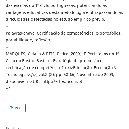
das escolas do 1º Ciclo portuguesas, potenciando as
vantagens educativas desta metodologia e ultrapassando as
dificuldades detectadas no estudo empírico prévio.
--
Palavras-chave: Certificação de competências, e-portefólios,
portabilidade, reflexão.
--
MARQUES, Cidália & REIS, Pedro (2009). E-Portefólios no 1º
Ciclo do Ensino Básico – Estratégia de promoção e
certificação de competência. In <i>Educação, Formação &
Tecnologias</i>; vol.2 (2); pp. 58-66, Novembro de 2009,
disponível no URL: http://eft.educom.pt.
--"
PDF
Publicado