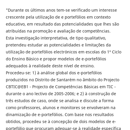
"Durante os últimos anos tem-se verificado um interesse
crescente pela utilização de e portefólios em contexto
educativo, em resultado das potencialidades que lhes são
atribuídas na promoção e avaliação de competências.
Esta investigação interpretativa, de tipo qualitativo,
pretendeu estudar as potencialidades e limitações da
utilização de portefólios electrónicos em escolas do 1º Ciclo
do Ensino Básico e propor modelos de e-portefólios
adequados à realidade deste nível de ensino.
Procedeu-se: 1) à análise global dos e-portefólios
produzidos no Distrito de Santarém no âmbito do Projecto
CBTIC@EB1 - Projecto de Competências Básicas em TIC -
durante o ano lectivo de 2005-2006; e 2) à construção de
três estudos de caso, onde se analisa e discute a forma
como professores, alunos e monitores se envolveram na
dinamização de e-portefólios. Com base nos resultados
obtidos, procedeu se à concepção de dois modelos de e-
portefólio que procuram adequar-se à realidade específica