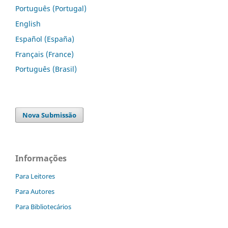
Português (Portugal)
English
Español (España)
Français (France)
Português (Brasil)
Nova Submissão
Informações
Para Leitores
Para Autores
Para Bibliotecários