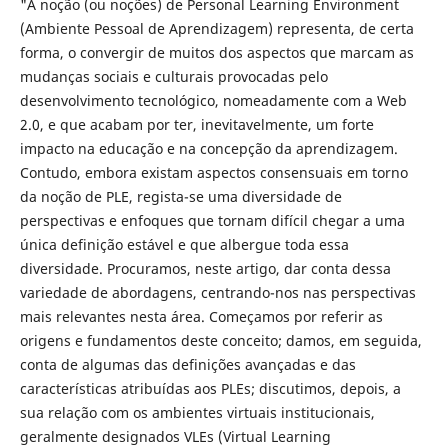
"A noção (ou noções) de Personal Learning Environment
(Ambiente Pessoal de Aprendizagem) representa, de certa
forma, o convergir de muitos dos aspectos que marcam as
mudanças sociais e culturais provocadas pelo
desenvolvimento tecnológico, nomeadamente com a Web
2.0, e que acabam por ter, inevitavelmente, um forte
impacto na educação e na concepção da aprendizagem.
Contudo, embora existam aspectos consensuais em torno
da noção de PLE, regista-se uma diversidade de
perspectivas e enfoques que tornam difícil chegar a uma
única definição estável e que albergue toda essa
diversidade. Procuramos, neste artigo, dar conta dessa
variedade de abordagens, centrando-nos nas perspectivas
mais relevantes nesta área. Começamos por referir as
origens e fundamentos deste conceito; damos, em seguida,
conta de algumas das definições avançadas e das
características atribuídas aos PLEs; discutimos, depois, a
sua relação com os ambientes virtuais institucionais,
geralmente designados VLEs (Virtual Learning