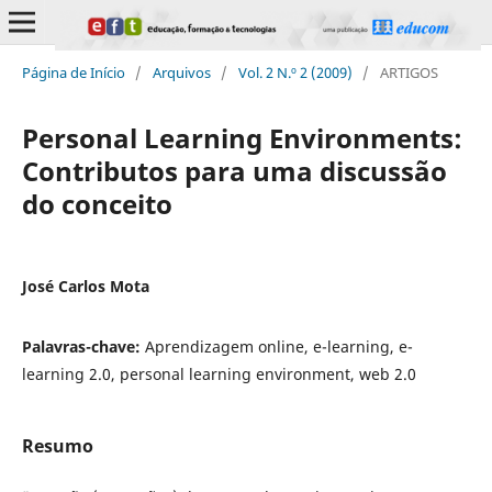
Página de Início
/
Arquivos
/
Vol. 2 N.º 2 (2009)
/
ARTIGOS
Personal Learning Environments:
Contributos para uma discussão
do conceito
José Carlos Mota
Palavras-chave:
Aprendizagem online, e-learning, e-
learning 2.0, personal learning environment, web 2.0
Resumo