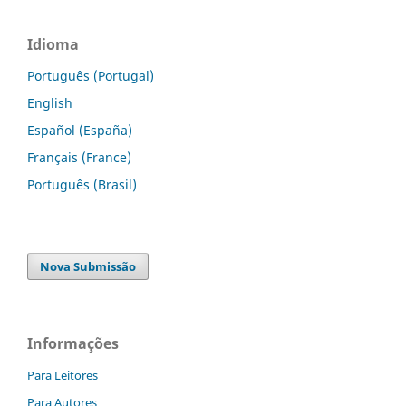
Idioma
Português (Portugal)
English
Español (España)
Français (France)
Português (Brasil)
Nova Submissão
Informações
Para Leitores
Para Autores