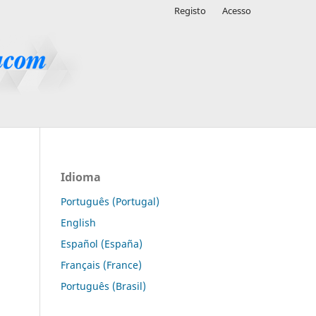
Registo
Acesso
Idioma
Português (Portugal)
English
Español (España)
Français (France)
Português (Brasil)