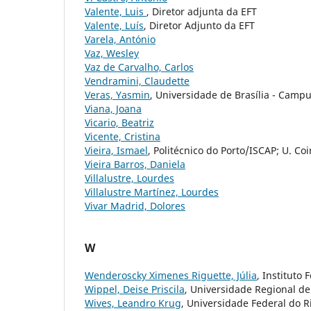
Valente, Luis
, Diretor adjunta da EFT
Valente, Luís
, Diretor Adjunto da EFT
Varela, António
Vaz, Wesley
Vaz de Carvalho, Carlos
Vendramini, Claudette
Veras, Yasmin
, Universidade de Brasília - Camp
Viana, Joana
Vicario, Beatriz
Vicente, Cristina
Vieira, Ismael
, Politécnico do Porto/ISCAP; U. C
Vieira Barros, Daniela
Villalustre, Lourdes
Villalustre Martínez, Lourdes
Vivar Madrid, Dolores
W
Wenderoscky Ximenes Riguette, Júlia
, Instituto
Wippel, Deise Priscila
, Universidade Regional d
Wives, Leandro Krug
, Universidade Federal do R