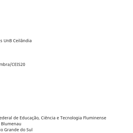
us UnB Ceilândia
oimbra/CEIS20
 Federal de Educação, Ciência e Tecnologia Fluminense
e Blumenau
io Grande do Sul