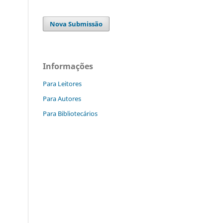
Nova Submissão
Informações
Para Leitores
Para Autores
Para Bibliotecários