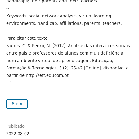
handicaps: their parents and their teachers.
--
Keywords: social network analysis, virtual learning
environments, handicap, affiliations, parents, teachers.
--
Para citar este texto:
Nunes, C. & Pedro, N. (2012). Análise das interações sociais
entre pais e professores de alunos com multideficiência
num ambiente virtual de aprendizagem. Educação,
Formação & Tecnologias, 5 (2), 25-42 [Online], disponível a
partir de http://eft.educom.pt.
--"
PDF
Publicado
2022-08-02