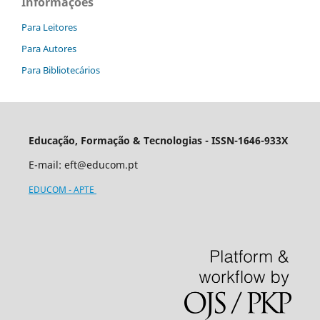
Informações
Para Leitores
Para Autores
Para Bibliotecários
Educação, Formação & Tecnologias - ISSN-1646-933X
E-mail:
eft@educom.pt
EDUCOM - APTE