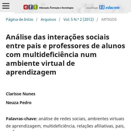
Página de Início
/
Arquivos
/
Vol. 5 N.º 2 (2012)
/
ARTIGOS
Análise das interações sociais
entre pais e professores de alunos
com multideficiência num
ambiente virtual de
aprendizagem
Clarisse Nunes
Neuza Pedro
Palavras-chave:
análise de redes sociais, ambientes virtuais
de aprendizagem, multideficiência, relações afiliativas, pais,