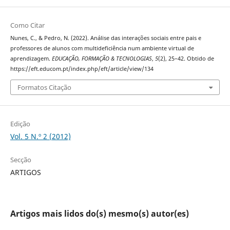
Como Citar
Nunes, C., & Pedro, N. (2022). Análise das interações sociais entre pais e
professores de alunos com multideficiência num ambiente virtual de
aprendizagem.
EDUCAÇÃO, FORMAÇÃO & TECNOLOGIAS
,
5
(2), 25–42. Obtido de
https://eft.educom.pt/index.php/eft/article/view/134
Formatos Citação
Edição
Vol. 5 N.º 2 (2012)
Secção
ARTIGOS
Artigos mais lidos do(s) mesmo(s) autor(es)